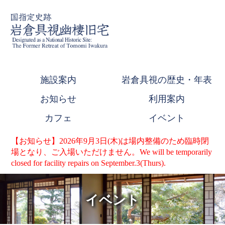
施設案内
岩倉具視の歴史・年表
お知らせ
利用案内
カフェ
イベント
【お知らせ】2026年9月3日(木)は場内整備のため臨時閉
場となり、ご入場いただけません。We will be temporarily
closed for facility repairs on September.3(Thurs).
イベント