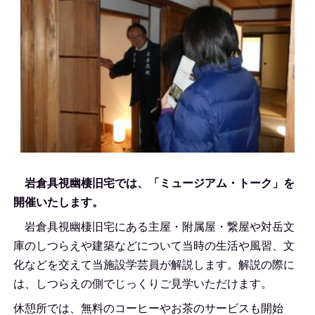
岩倉具視幽棲旧宅では、「ミュージアム・トーク」を
開催いたします。
岩倉具視幽棲旧宅にある主屋・附属屋・繋屋や対岳文
庫のしつらえや建築などについて当時の生活や風習、文
化などを交えて当施設学芸員が解説します。解説の際に
は、しつらえの側でじっくりご見学いただけます。
休憩所では、無料のコーヒーやお茶のサービスも開始