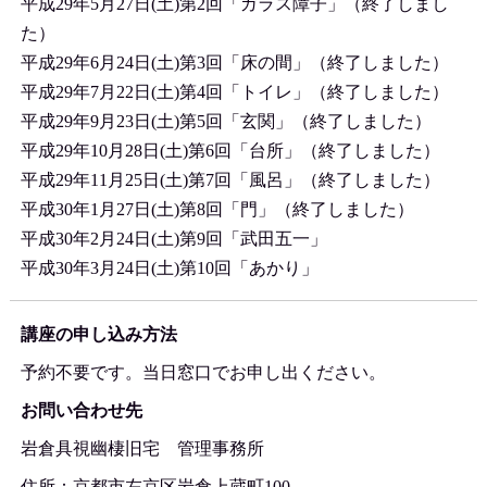
平成29年5月27日(土)第2回「ガラス障子」（終了しまし
た）
平成29年6月24日(土)第3回「床の間」（終了しました）
平成29年7月22日(土)第4回「トイレ」（終了しました）
平成29年9月23日(土)第5回「玄関」（終了しました）
平成29年10月28日(土)第6回「台所」（終了しました）
平成29年11月25日(土)第7回「風呂」（終了しました）
平成30年1月27日(土)第8回「門」（終了しました）
平成30年2月24日(土)第9回「武田五一」
平成30年3月24日(土)第10回「あかり」
講座の申し込み方
法
予約不要です。当日窓口でお申し出ください。
お問い合わせ先
岩倉具視幽棲旧宅 管理事務所
住所：京都市左京区岩倉上蔵町100