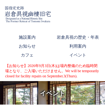
施設案内
岩倉具視の歴史・年表
お知らせ
利用案内
カフェ
イベント
【お知らせ】2026年9月3日(木)は場内整備のため臨時閉
場となり、ご入場いただけません。We will be temporarily
closed for facility repairs on September.3(Thurs).
イベント