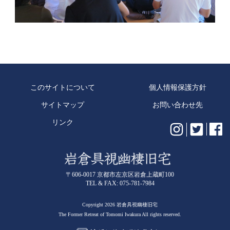
このサイトについて
個人情報保護方針
サイトマップ
お問い合わせ先
リンク
〒606-0017 京都市左京区岩倉上蔵町100
TEL & FAX: 075-781-7984
Copyright 2026 岩倉具視幽棲旧宅
The Former Retreat of Tomomi Iwakura All rights reserved.