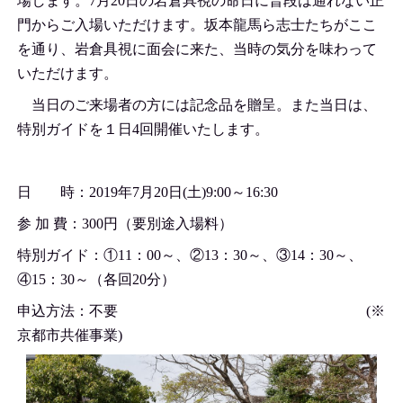
場します。7月20日の岩倉具視の命日に普段は通れない正
門からご入場いただけます。坂本龍馬ら志士たちがここ
を通り、岩倉具視に面会に来た、当時の気分を味わって
いただけます。
当日のご来場者の方には記念品を贈呈。また当日は、
特別ガイドを１日4回開催いたします。
日 時：2019年7月20日(土)9:00～16:30
参 加 費：300円（要別途入場料）
特別ガイド：①11：00～、②13：30～、③14：30～、
④15：30～（各回20分）
申込方法：不要 (※
京都市共催事業)