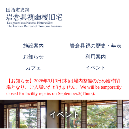
施設案内
岩倉具視の歴史・年表
お知らせ
利用案内
カフェ
イベント
【お知らせ】2026年9月3日(木)は場内整備のため臨時閉
場となり、ご入場いただけません。We will be temporarily
closed for facility repairs on September.3(Thurs).
イベント