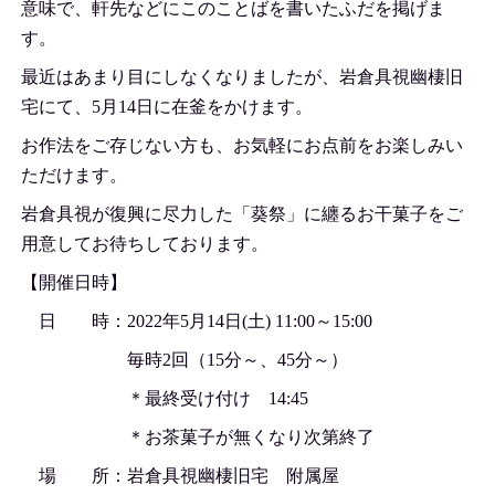
意味で、軒先などにこのことばを書いたふだを掲げま
す。
最近はあまり目にしなくなりましたが、岩倉具視幽棲旧
宅にて、5月14日に在釜をかけます。
お作法をご存じない方も、お気軽にお点前をお楽しみい
ただけます。
岩倉具視が復興に尽力した「葵祭」に纏るお干菓子をご
用意してお待ちしております。
【開催日時】
日 時：2022年5月14日(土) 11:00～15:00
毎時2回（15分～、45分～）
＊最終受け付け 14:45
＊お茶菓子が無くなり次第終了
場 所：岩倉具視幽棲旧宅 附属屋