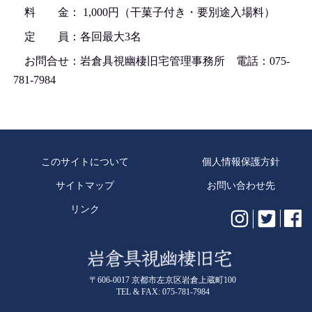
料 金： 1,000円（干菓子付き・要別途入場料）
定 員：各回最大3名
お問合せ：岩倉具視幽棲旧宅管理事務所 電話：075-
781-7984
このサイトについて
個人情報保護方針
サイトマップ
お問い合わせ先
リンク
〒606-0017 京都市左京区岩倉上蔵町100
TEL & FAX: 075-781-7984