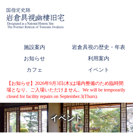
施設案内
岩倉具視の歴史・年表
お知らせ
利用案内
カフェ
イベント
【お知らせ】2026年9月3日(木)は場内整備のため臨時閉
場となり、ご入場いただけません。We will be temporarily
closed for facility repairs on September.3(Thurs).
イベント