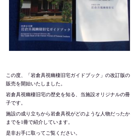
この度、「岩倉具視幽棲旧宅ガイドブック」の改訂版の
販売を開始いたしました。
岩倉具視幽棲旧宅の歴史を知る、当施設オリジナルの冊
子です。
施設の成り立ちから岩倉具視がどのような人物だったか
までを1冊で紹介しています。
是非お手に取ってご覧ください。