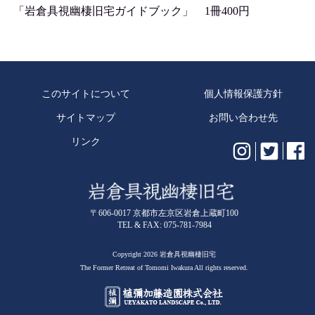
「岩倉具視幽棲旧宅ガイドブック」 1冊400円
このサイトについて
個人情報保護方針
サイトマップ
お問い合わせ先
リンク
〒606-0017 京都市左京区岩倉上蔵町100
TEL & FAX: 075-781-7984
Copyright 2026 岩倉具視幽棲旧宅
The Former Retreat of Tomomi Iwakura All rights reserved.