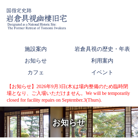
施設案内
岩倉具視の歴史・年表
お知らせ
利用案内
カフェ
イベント
【お知らせ】2026年9月3日(木)は場内整備のため臨時閉
場となり、ご入場いただけません。We will be temporarily
closed for facility repairs on September.3(Thurs).
お知らせ