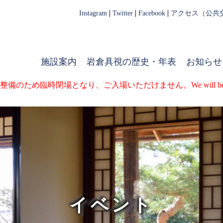
Instagram
Twitter
Facebook
アクセス（公共
施設案内
岩倉具視の歴史・年表
お知らせ
臨時閉場となり、ご入場いただけません。We will be temporarily clo
イベント