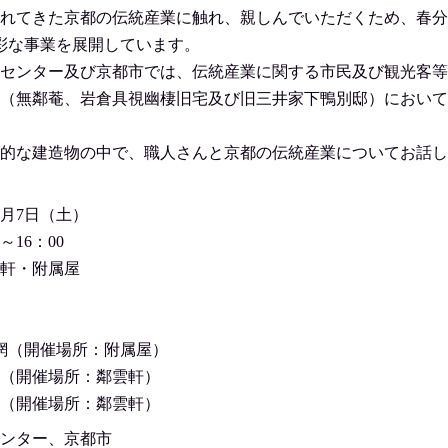
れてきた京都の伝統産業に触れ、親しんでいただくため、春分
彩な事業を展開しています。
センター及び京都市では、伝統産業に関する市民及び観光客等
（無鄰菴、岩倉具視幽棲旧宅及び旧三井家下鴨別邸）において
的な建造物の中で、職人さんと京都の伝統産業についてお話し
3月7日（土）
～16：00
軒・附属屋
金網（開催場所：附属屋）
指物（開催場所：鄰雲軒）
表具（開催場所：鄰雲軒）
ンター、京都市