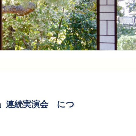
」連続実演会 につ