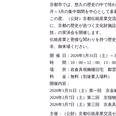
京都市では、悠久の歴史の中で培わ
月～3月の集中期間を中心として多
この度、（公財）京都伝統産業交流
に、京都の歴史が息づく文化財施設
技」の実演会を開催します。
伝統産業と密接な関わりを持つ歴史
非、御来場ください。
開 催 日：2026年1月31日（土）～
時 間：10：00～12：00、13：00
場 所：岩倉具視幽棲旧宅 鄰雲
料 金：無料（別途要入場料）
開催内容：
2026年1月31日（土）第一回 京
2026年2月7日（土）第二回 京
2026年3月7日（土）第三回 京
主催：（公財）京都伝統産業交流セ