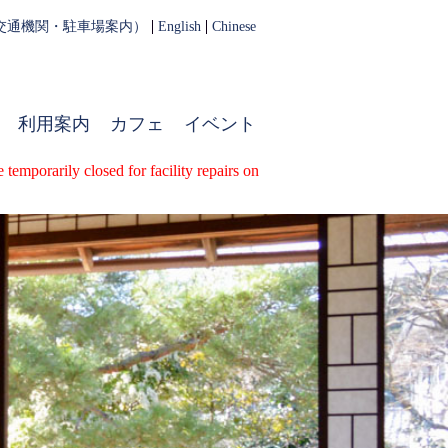
交通機関・駐車場案内）
English
Chinese
利用案内
カフェ
イベント
sed for facility repairs on