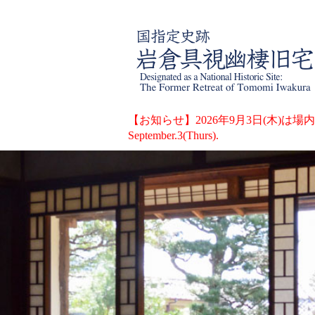
【お知らせ】2026年9月3日(木)は場内整備のため
September.3(Thurs).